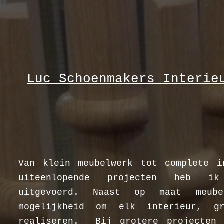
Luc Schoenmakers Interie
Van klein meubelwerk tot complete i
uiteenlopende projecten heb ik
uitgevoerd. Naast op maat meub
mogelijkheid om elk interieur, g
realiseren. Bij grotere projecten